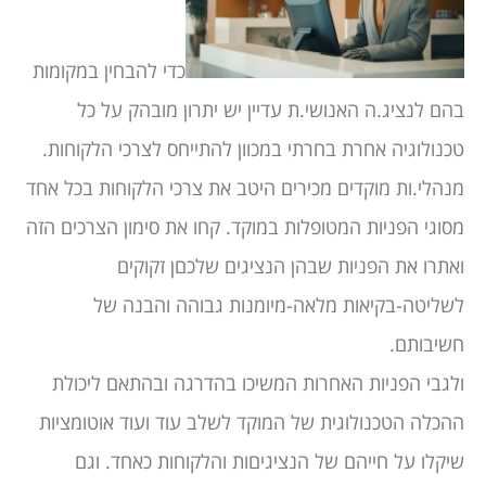
כדי להבחין במקומות
בהם לנציג.ה האנושי.ת עדיין יש יתרון מובהק על כל
טכנולוגיה אחרת בחרתי במכוון להתייחס לצרכי הלקוחות.
מנהלי.ות מוקדים מכירים היטב את צרכי הלקוחות בכל אחד
מסוגי הפניות המטופלות במוקד. קחו את סימון הצרכים הזה
ואתרו את הפניות שבהן הנציגים שלכםן זקוקים
לשליטה-בקיאות מלאה-מיומנות גבוהה והבנה של
חשיבותם.
ולגבי הפניות האחרות המשיכו בהדרגה ובהתאם ליכולת
ההכלה הטכנולוגית של המוקד לשלב עוד ועוד אוטומציות
שיקלו על חייהם של הנציגיםות והלקוחות כאחד. וגם