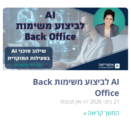
AI לביצוע משימות Back
Office
21 ביוני 2026
אין תגובות
המשך קריאה »