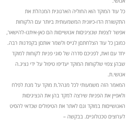
אנושי.
כל עוד המוקד הוא החוליה הארגונית המנהלת את
התקשורת הדו-כיוונית המשמעותית ביותר עם הלקוחות
אפשר לצפות שנציגיםות אנושייםות הם כאן-איתנו-להישאר,
כמובן כל עוד הצלחתםן לגייס ולשמר אותםן בקפדנות רבה.
יחד עם זאת, לפניכם סדרה של סוגי פניות לקוחות למוקד
שבהן צפוי שלקוחות המוקד יעדיפו טיפול על ידי נציג.ה
אנושי.ת.
המאמר הזה משמעותי לכל מנהל.ת מוקד על מנת לפלח
ולאפיין את הפניות שירצה למקד בהן את הנציגיםות
האנושייםות במוקד וגם לאתר את הטיפולים שכדאי להסיט
לערוצים טכנולוגיים. בבקשה –