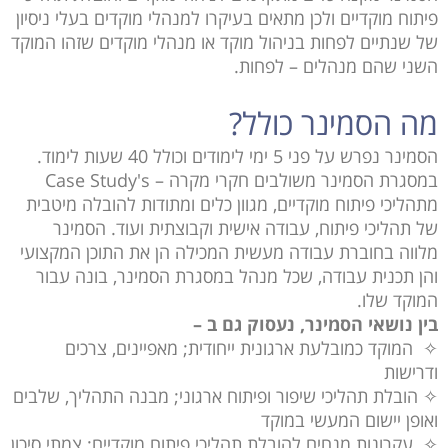
פיתוח מוקדיים ולכן מתאים בעיקרו למנהלי מוקדים בעלי ניסיון
של שנתיים לפחות בניהול מוקד או מנהלי מוקדים שזהו המוקד
השני שהם מנהלים – לפחות.
מה הסמינר כולל?
הסמינר נפרש על פני 5 ימי לימודים וכולל 40 שעות לימוד.
במסגרת הסמינר משולבים חקרי מקרה – Case Study's
מתהליכי פיתוח מוקדיים, מגוון כלים ומתודות להובלה מיטבית
של תהליכי פיתוח, עבודה אישית וקבוצתית ועוד. הסמינר
מלווה בחוברת עבודה מעשית המכילה הן את התוכן המקצועי
והן תכנית עבודה, שכל מנהל במסגרת הסמינר, בונה עבור
המוקד שלו.
בין נושאי הסמינר, נעסוק גם ב –
✧ המוקד כמובלעת ארגונית ייחודית; מאפיינים, צרכים
ודרישות
✧ הובלת תהליכי שיפור ופיתוח ארגוני; מבנה התהליך, שלבים
ואופן יישום המעשי במוקד
✧ עקרונות מנחים להובלת תהליכי פיתוח מוקדיים; צמתי סיכון