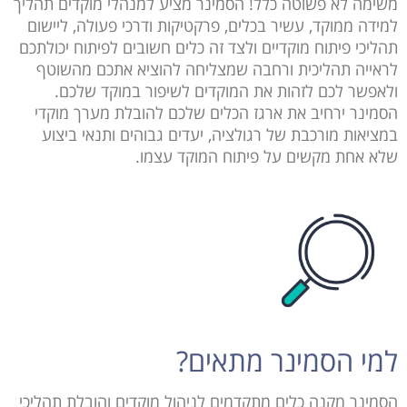
משימה לא פשוטה כלל! הסמינר מציע למנהלי מוקדים תהליך
למידה ממוקד, עשיר בכלים, פרקטיקות ודרכי פעולה, ליישום
תהליכי פיתוח מוקדיים ולצד זה כלים חשובים לפיתוח יכולתכם
לראייה תהליכית ורחבה שמצליחה להוציא אתכם מהשוטף
ולאפשר לכם לזהות את המוקדים לשיפור במוקד שלכם.
הסמינר ירחיב את ארגז הכלים שלכם להובלת מערך מוקדי
במציאות מורכבת של רגולציה, יעדים גבוהים ותנאי ביצוע
שלא אחת מקשים על פיתוח המוקד עצמו.
למי הסמינר מתאים?
הסמינר מקנה כלים מתקדמים לניהול מוקדים והובלת תהליכי