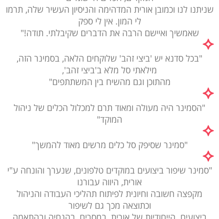
שניתנו לנו וכמובן אורית המדהימה והניסיון העשיר שלה, תרמו
לי המון. אין לי ספק
שאמשיך ואיישם הרבה את הדברים שקיבלתי. תודה!"
"בכל סדנא יש 'ביצי זהב' שלוקחים הלאה, בסמינר הזה,
מילאתי סל מלא ב'ביצי זהב',
מהתוכן וגם מהשיח בין המשתתפים"
"הסמינר היה מעולה ומאוד תרם למכלול הכלים של ניהול
המוקד"
"סמינר שסיפק סל כלים מרשים מאוד להמשך"
"סמינר שיפור ביצועים במוקדים טלפונים, שנערך והונחה ע"י
אורית, היווה עבורנו
מקפצה חשובה וחיונית לפיתוח תהליכי העבודה והניהול
וכתוצאה מכך גם לשיפור
ביצועים. הייחודיות של אורית, במסרים, בהנחיה ובהתאמה