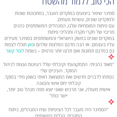
הכי טוב ללמוד מהשטח
סמינר שיפור ביצועים במוקדים הועבר, במתכונות שונות
ולמוקדים שונים, עשרות פעמים.
עם פיתוח המומחיות שלנו, המנהלים המשתתפים נהנים
מריבוי של חקרי מקרה ותהליכי פיתוח
במוקדים שונים במשק הישראלי והמשתתפים בסמינר מעידים
עליו בעצמם. אז הנה מדגם המלצות שלהם ו
כאן
תוכלו לצפות
גם במדגם תמונות ואם תרצו יותר פרטים – נשמח
לצור קשר
"מאוד נהניתי. התמקצעתי וקיבלתי שלל רעיונות ועצות לניהול
המוקד. העיניים שלי
נפתחו לדברים חדשים ואת התוצאות ראיתי באופן מידי במוקד.
קיבלתי יחס אישי והכוונה
אישית מעולה, אני מרגיש שאני יוצא מפה מנהל טוב יותר,
יישר כוח!"
"הסמינר היה מעבר לכל הציפיות! שיח המנהלים, ניתוח
המקרים, הכלים היישומיים