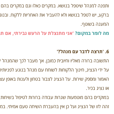
ותפנה למנהל שיטפל בנושא. במקרים כאלו וגם במקרים בהם
ברקע, יש לטפל בנושא ולא להעביר את האחריות ללקוח. ובנוג
המענה בשוטף.
מה לומר במקום?
'אני מתנצלת על הרעש גבירתי, אם תמת
6. 'תרצה לדבר עם מנהל?'
התשובה ברורה מאליו וחיובית כמובן. אך מעבר לכך שהמנהל ל
על ידי הנציג, חינוך הלקוחות לשוחח עם מנהל בנוגע לפניותי
האמור ומספק שירות.
על הנציג לצבור בטחון ולענות באופן עצ
או נציג בכיר.
במוקדים בהם מוטמעות שגרות עבודה ברורות לטיפול בשיחות 
זהה לזו של הנציג ועל כן אין בהעברת השיחה טעם אמיתי. במ