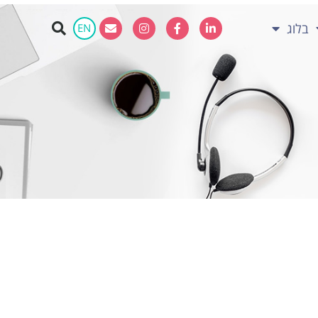
בלוג
EN