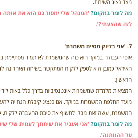
מצד נציג השירות.
מה לומר במקום?
'המנהל שלי ימסור גם הוא את אותה 
לזה שהצעתי?'.
7. 'אני בדיוק מסיים משמרת'
אופי העבודה במוקד הוא כזה שהמשמרת לא תמיד מסתיימת ברג
האידאל כמובן הוא לספק ללקוח המתקשר בשיחה האחרונה למ
הראשון.
המציאות מלמדת שמשמרות אינטנסיביות בדרך כלל באות לידי ביט
מועד החלפת המשמרות במוקד. אם כנציג קיבלת הנחייה להעביר
המשמרת, עשה זאת מבלי לחשוף את סיבת ההעברה ללקוח, שייתכ
מה לומר במקום?
'אני אעביר את שיחתך לעמית שלי שיוכ
על ההמתנה'.