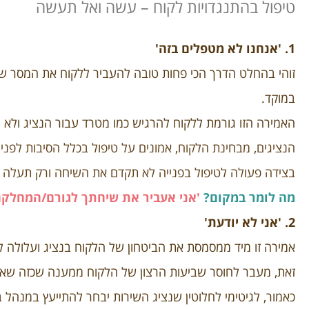
טיפול בהתנגדויות לקוח – עשה ואל תעשה
1. 'אנחנו לא מטפלים בזה'
זוהי בהחלט הדרך הכי פחות טובה להעביר ללקוח את המסר של
במוקד.
האמירה הזו גורמת ללקוח להרגיש כמו מטרד עבור הנציג ולא 
הנציגים, מבחינת הלקוח, אמונים על טיפול בכלל הסיבות לפניו
בצידה פעולה לטיפול בפנייה לא תקדם את השיחה ורק תעלה 
מה לומר במקום?
'אני אעביר את שיחתך לגורם/המחלקה
2. 'אני לא יודעת'
אמירה זו מיד ממסמסת את הביטחון של הלקוח בנציג ועלולה 
זאת, מעבר לחוסר שביעות הרצון של הלקוח ממענה שכזה שאינו
כאמור, לגיטימי לחלוטין שנציג השירות יבחר להתייעץ במנה