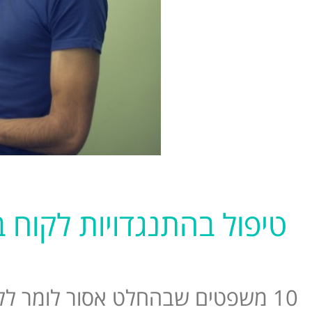
טיפול בהתנגדויות לקוח 
10 משפטים שבהחלט אסור לומר ללקוחות הפונים למוקד!