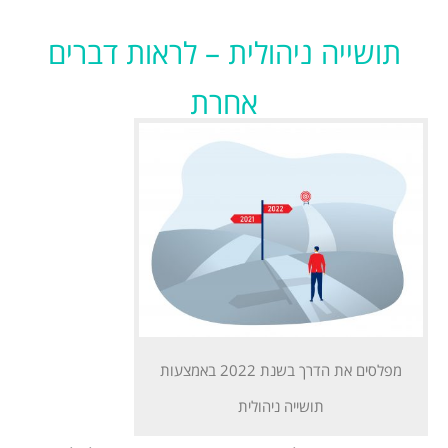
תושייה ניהולית – לראות דברים
אחרת
מפלסים את הדרך בשנת 2022 באמצעות
תושייה ניהולית