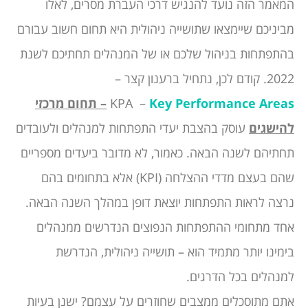
המאמר הזה נועד להנגיש דרכי העברת מסרים, לאלו
מביניכם שיימצאו שתושייה ניהולית היא תחום חשוב עבורם
בהתפתחות בניהול שלכם או של המנהלים תחתיכם לשנת
2022. קודם לכן, נתחיל ברענון קצר –
Key Performance Areas
KPA –
– תחום מרכזי
להישגים
עוסק בהצבת יעדי התפתחות למנהלים ולעובדים
תחתיהם לשנה הבאה. כאמור, לא מדובר ביעדים מספריים
שהם בעצם מדדי ההצלחה (KPI) אלא בתחומים בהם
נרצה לראות התפתחות יוצאת דופן במהלך השנה הבאה.
אחד מתחומי ההתפתחות הנפוצים הנדרשים ממנהלים
בימינו יותר מתמיד הוא – תושייה ניהולית, הנדרשת
למנהלים בכל הדרגים.
אתם מתוסכלים ממצבים שחוזרים על עצמם? ישנן בעיות