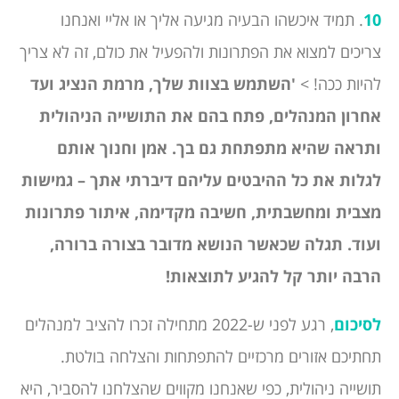
10
. תמיד איכשהו הבעיה מגיעה אליך או אליי ואנחנו
צריכים למצוא את הפתרונות ולהפעיל את כולם, זה לא צריך
להיות ככה! >
'השתמש בצוות שלך, מרמת הנציג ועד
אחרון המנהלים, פתח בהם את התושייה הניהולית
ותראה שהיא מתפתחת גם בך. אמן וחנוך אותם
לגלות את כל ההיבטים עליהם דיברתי אתך – גמישות
מצבית ומחשבתית, חשיבה מקדימה, איתור פתרונות
ועוד. תגלה שכאשר הנושא מדובר בצורה ברורה,
הרבה יותר קל להגיע לתוצאות!
לסיכום
, רגע לפני ש-2022 מתחילה זכרו להציב למנהלים
תחתיכם אזורים מרכזיים להתפתחות והצלחה בולטת.
תושייה ניהולית, כפי שאנחנו מקווים שהצלחנו להסביר, היא