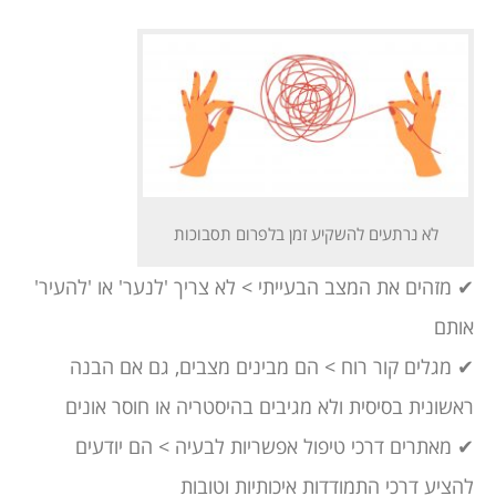
לא נרתעים להשקיע זמן בלפרום תסבוכות
✔ מזהים את המצב הבעייתי > לא צריך 'לנער' או 'להעיר'
אותם
✔ מגלים קור רוח > הם מבינים מצבים, גם אם הבנה
ראשונית בסיסית ולא מגיבים בהיסטריה או חוסר אונים
✔ מאתרים דרכי טיפול אפשריות לבעיה > הם יודעים
להציע דרכי התמודדות איכותיות וטובות