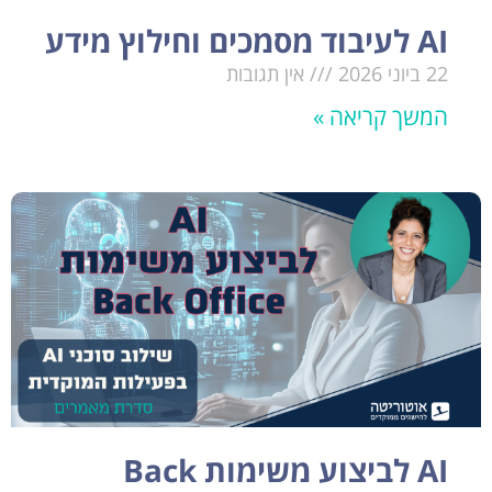
AI לעיבוד מסמכים וחילוץ מידע
22 ביוני 2026
אין תגובות
המשך קריאה »
AI לביצוע משימות Back