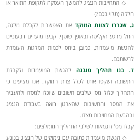
◇
התחייבות הנציג להמשך העסקה
לתקופת התואר או
חלקה (תלוי בכם?)
ג.
שגררו לצוות המוקד
את האפשרות לקבלת מלגה,
החל מרגע הקליטה ובאופן שוטף. קבעו מועדים רבעוניים
להגשת מועמדות, כמובן ביחס לכמות המלגות העומדת
לרשותכם.
ד.
בנו תהליך מובנה
להגשת המועמדות ולקבלת
התשובה ושקפו אותו לכלל צוות המוקד. אנו מציעים כי
התהליך יכלול מס' שלבים חשובים שיוכלו למסדו ולהעביר
את המסר והחשיבות שהארגון רואה בעבודת הנציג
ובהבעת המחויבות מצדו.
קבלו מס' דוגמאות לשלבי התהליך המומלצים:
◇
הגשת מועמדות כתובה
עם נימוקים של הנציג בנוגע