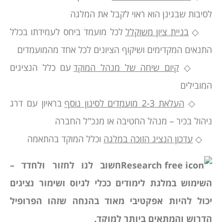
לסיבות שבגינן הוא ראוי לקבל את המלגה
◇
בניית ציון משוקלל
לכל מועמד ביחס לעמידתו בכלל
התנאים המקדימים ושיקוף הציונים לכל אחד מהמועמדים
◇
קיום שיחה של מנהל המוקד
עם כלל הנציגים
המובילים
◇
העלאת 2-3 מועמדים לסינון נוסף
בראיון עם דרג
ניהול בכיר – מנהל החטיבה או מנכ"ל החברה
◇
עדכון הנציג הזוכה במלגה
וכלל המוקד בהתאמה
חשוב לנו לחזור ולחדד –
השימוש במלגת לימודים ככלי לגיוס ושימור נציגים
יכול להיות אפקטיבי מאוד בהנחה שזהו הפרופיל
הדרוש והמתאים ביותר למוקד.