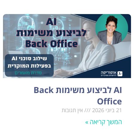
AI לביצוע משימות Back
Office
21 ביוני 2026
אין תגובות
המשך קריאה »